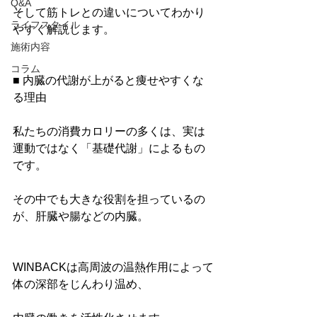
Q&A
そして筋トレとの違いについてわかり
ライフスタイル
やすく解説します。
施術内容
コラム
■ 内臓の代謝が上がると痩せやすくな
る理由
私たちの消費カロリーの多くは、実は
運動ではなく「基礎代謝」によるもの
です。
その中でも大きな役割を担っているの
が、肝臓や腸などの内臓。
WINBACKは高周波の温熱作用によって
体の深部をじんわり温め、