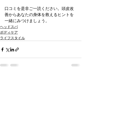
口コミを是非ご一読ください。頭皮改
善からあなたの身体を救えるヒントを
一緒にみつけましょう。
ヘッドスパ
ボディケア
ライフスタイル
すべて表示
最新記事